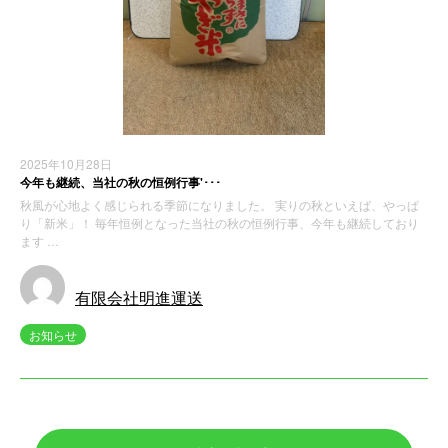
2025年10月28日
今年も継続、当社の秋の恒例行事'･･･
秋風が心地よく感じられる季節になりました。 実りの秋といえば、やっぱ
り「新米」！ 毎年恒例となった当社の秋の恒例行事、今年も継続しており
ます …
有限会社明進運送
お知らせ