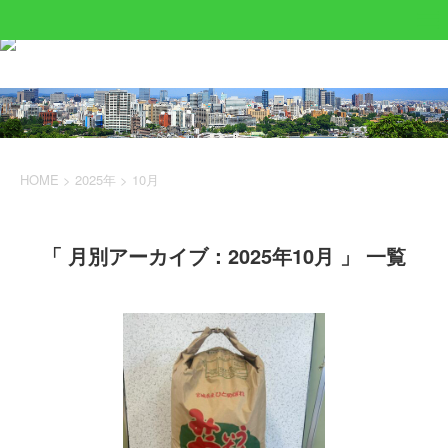
HOME
>
2025年
>
10月
「 月別アーカイブ：2025年10月 」 一覧