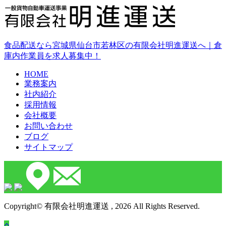
食品配送なら宮城県仙台市若林区の有限会社明進運送へ｜倉
庫内作業員を求人募集中！
HOME
業務案内
社内紹介
採用情報
会社概要
お問い合わせ
ブログ
サイトマップ
Copyright© 有限会社明進運送 , 2026 All Rights Reserved.