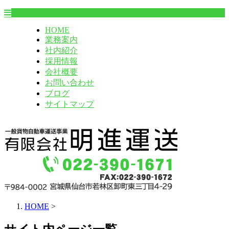
HOME
業務案内
社内紹介
採用情報
会社概要
お問い合わせ
ブログ
サイトマップ
HOME
>