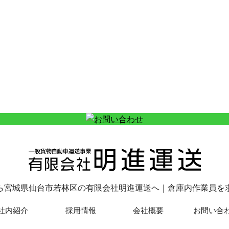
ら宮城県仙台市若林区の有限会社明進運送へ｜倉庫内作業員を
社内紹介
採用情報
会社概要
お問い合
Copyright© 有限会社明進運送 , 2026 All Rights Reserved.