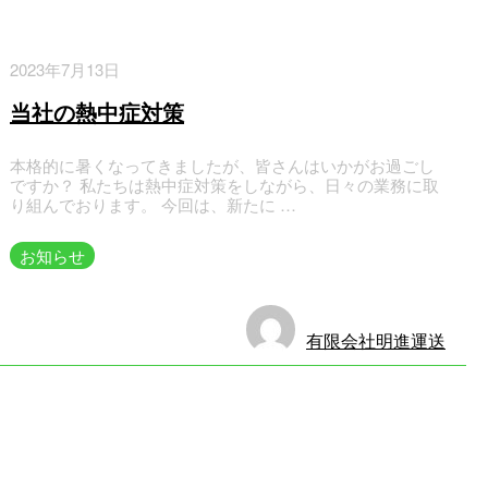
2023年7月13日
当社の熱中症対策
本格的に暑くなってきましたが、皆さんはいかがお過ごし
ですか？ 私たちは熱中症対策をしながら、日々の業務に取
り組んでおります。 今回は、新たに …
お知らせ
有限会社明進運送