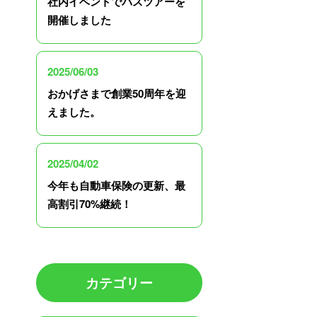
社内イベントでバスツアーを
開催しました
2025/06/03
おかげさまで創業50周年を迎
えました。
2025/04/02
今年も自動車保険の更新、最
高割引70%継続！
カテゴリー