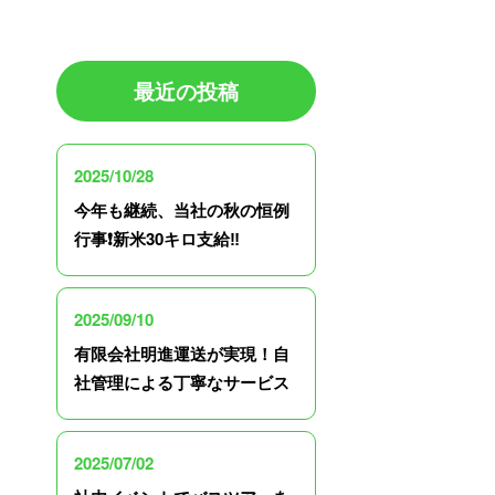
最近の投稿
2025/10/28
今年も継続、当社の秋の恒例
行事❗️新米30キロ支給‼️
2025/09/10
有限会社明進運送が実現！自
社管理による丁寧なサービス
2025/07/02