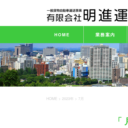
HOME
業務案内
HOME
>
2023年
>
7月
「 