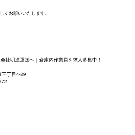
しくお願いいたします。
限会社明進運送へ｜倉庫内作業員を求人募集中！
三丁目4-29
672