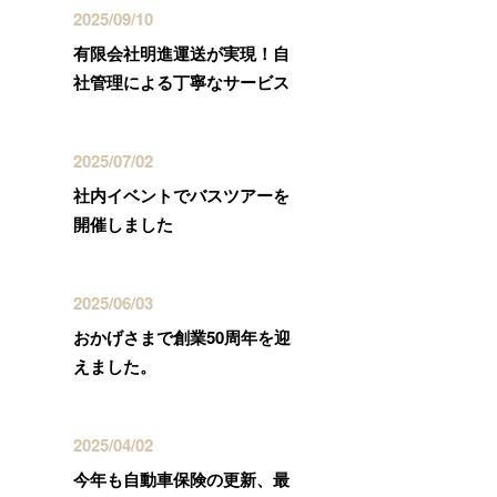
2025/09/10
有限会社明進運送が実現！自
社管理による丁寧なサービス
2025/07/02
社内イベントでバスツアーを
開催しました
2025/06/03
おかげさまで創業50周年を迎
えました。
2025/04/02
今年も自動車保険の更新、最