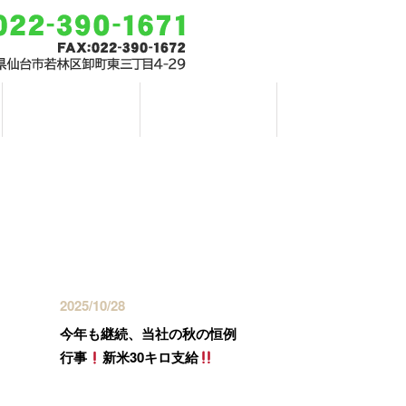
お問い合わせ
ブログ
最近の投稿
2025/10/28
今年も継続、当社の秋の恒例
行事
新米30キロ支給