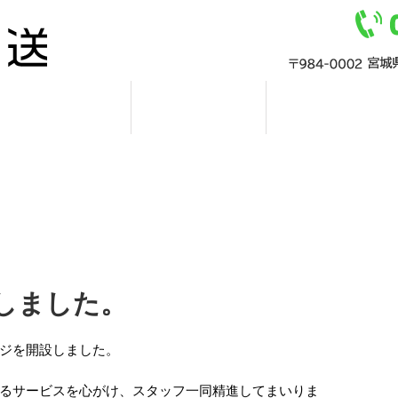
社内紹介
採用情報
会社概要
しました。
ジを開設しました。
るサービスを心がけ、スタッフ一同精進してまいりま