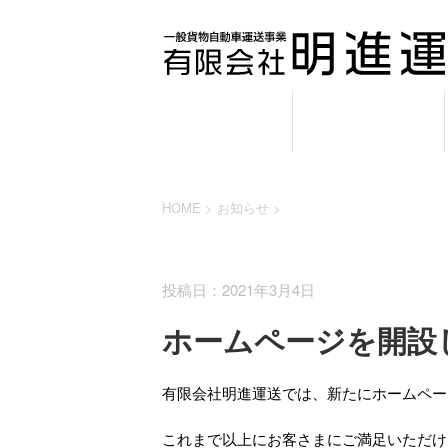
HOME
業務案内
HOME
>
お知らせ
>
お知らせ
投稿日：2021年3月4日
ホームページを開設
有限会社明進運送では、新たにホームペー
これまで以上にお客さまにご満足いただけ