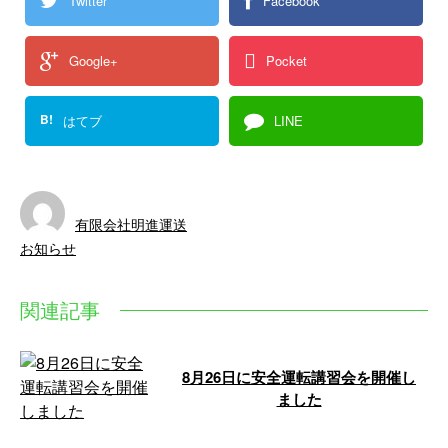
Twitter
Facebook
Google+
Pocket
B!
はてブ
LINE
有限会社明進運送
お知らせ
関連記事
8月26日に安全運転講習会を開催し
ました
8月26日に安全運転講習会を開催