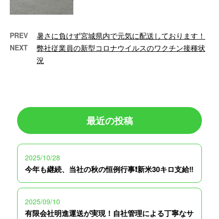
PREV
暑さに負けず宮城県内で元気に配送しております！
NEXT
弊社従業員の新型コロナウイルスのワクチン接種状
況
最近の投稿
2025/10/28
今年も継続、当社の秋の恒例行事❗️新米30キロ支給‼️
2025/09/10
有限会社明進運送が実現！自社管理による丁寧なサ