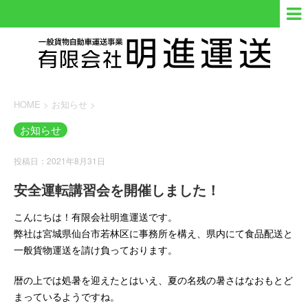
HOME
>
お知らせ
>
お知らせ
投稿日：2021年8月31日
安全運転講習会を開催しました！
こんにちは！有限会社明進運送です。
弊社は宮城県仙台市若林区に事務所を構え、県内にて食品配送と
一般貨物運送を請け負っております。
暦の上では処暑を迎えたとはいえ、夏の名残の暑さはなおもとど
まっているようですね。