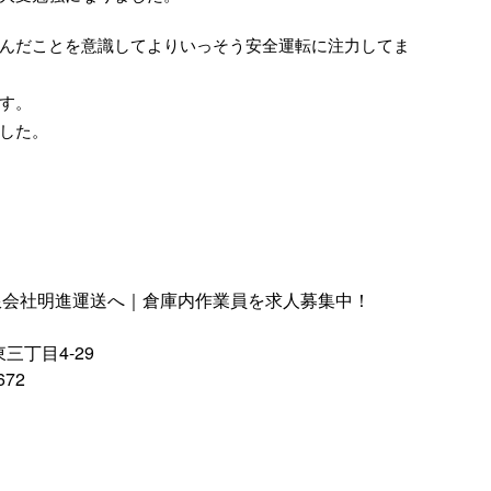
んだことを意識してよりいっそう安全運転に注力してま
す。
した。
限会社明進運送へ｜倉庫内作業員を求人募集中！
三丁目4-29
672