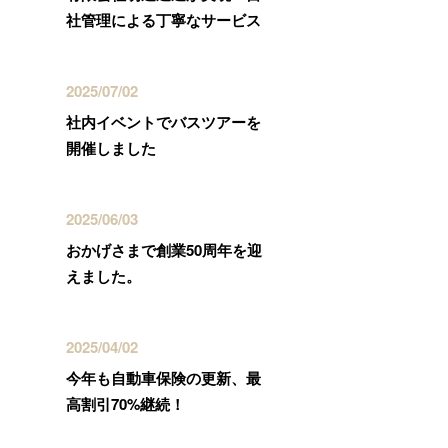
社管理による丁寧なサービス
2025/07/02
社内イベントでバスツアーを
開催しました
2025/06/03
おかげさまで創業50周年を迎
えました。
2025/04/02
今年も自動車保険の更新、最
高割引70%継続！