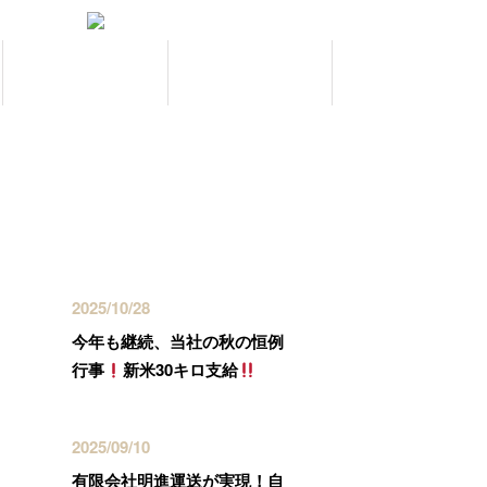
お問い合わせ
ブログ
最近の投稿
2025/10/28
今年も継続、当社の秋の恒例
行事
新米30キロ支給
2025/09/10
有限会社明進運送が実現！自