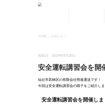
HOME
業務案内
HOME
>
お知らせ
>
お知らせ
投稿日：2024年9月26日
安全運転講習会を開
仙台市若林区の有限会社明進運送です！
今回は安全運転講習会の様子をご紹介しま
安全運転講習会を開催しま