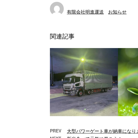
有限会社明進運送
お知らせ
関連記事
PREV
大型パワーゲート車が納車になり