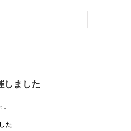
社内紹介
採用情報
会社概要
催しました
す。
した